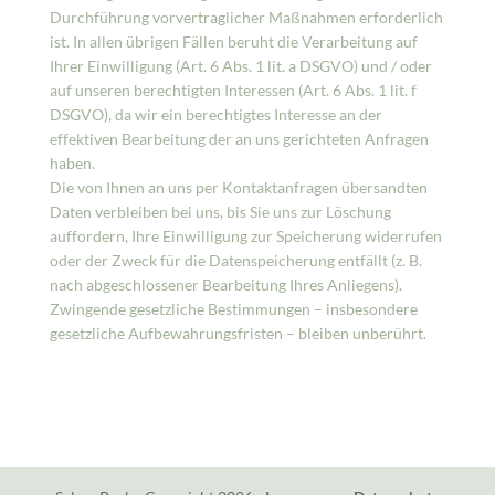
Durchführung vorvertraglicher Maßnahmen erforderlich
ist. In allen übrigen Fällen beruht die Verarbeitung auf
Ihrer Einwilligung (Art. 6 Abs. 1 lit. a DSGVO) und / oder
auf unseren berechtigten Interessen (Art. 6 Abs. 1 lit. f
DSGVO), da wir ein berechtigtes Interesse an der
effektiven Bearbeitung der an uns gerichteten Anfragen
haben.
Die von Ihnen an uns per Kontaktanfragen übersandten
Daten verbleiben bei uns, bis Sie uns zur Löschung
auffordern, Ihre Einwilligung zur Speicherung widerrufen
oder der Zweck für die Datenspeicherung entfällt (z. B.
nach abgeschlossener Bearbeitung Ihres Anliegens).
Zwingende gesetzliche Bestimmungen – insbesondere
gesetzliche Aufbewahrungsfristen – bleiben unberührt.