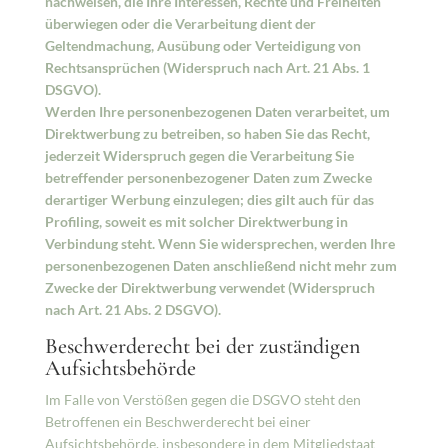
nachweisen, die Ihre Interessen, Rechte und Freiheiten
überwiegen oder die Verarbeitung dient der
Geltendmachung, Ausübung oder Verteidigung von
Rechtsansprüchen (Widerspruch nach Art. 21 Abs. 1
DSGVO).
Werden Ihre personenbezogenen Daten verarbeitet, um
Direktwerbung zu betreiben, so haben Sie das Recht,
jederzeit Widerspruch gegen die Verarbeitung Sie
betreffender personenbezogener Daten zum Zwecke
derartiger Werbung einzulegen; dies gilt auch für das
Profiling, soweit es mit solcher Direktwerbung in
Verbindung steht. Wenn Sie widersprechen, werden Ihre
personenbezogenen Daten anschließend nicht mehr zum
Zwecke der Direktwerbung verwendet (Widerspruch
nach Art. 21 Abs. 2 DSGVO).
Beschwerderecht bei der zuständigen
Aufsichtsbehörde
Im Falle von Verstößen gegen die DSGVO steht den
Betroffenen ein Beschwerderecht bei einer
Aufsichtsbehörde, insbesondere in dem Mitgliedstaat